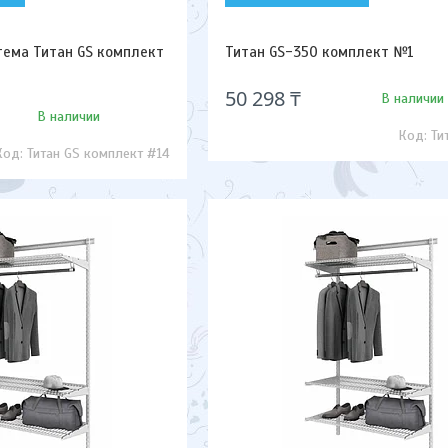
тема Титан GS комплект
Титан GS-350 комплект №1
50 298 ₸
В наличии
В наличии
Ти
Титан GS комплект #14