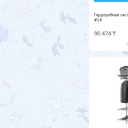
Гардеробная сис
#14
90 474 ₸