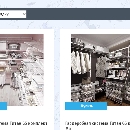
Купить
тема Титан GS комплект
Гардеробная система Титан GS 
#6