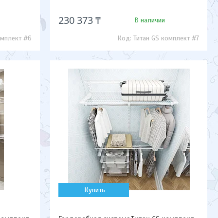
230 373 ₸
В наличии
омплект #6
Титан GS комплект #7
Купить