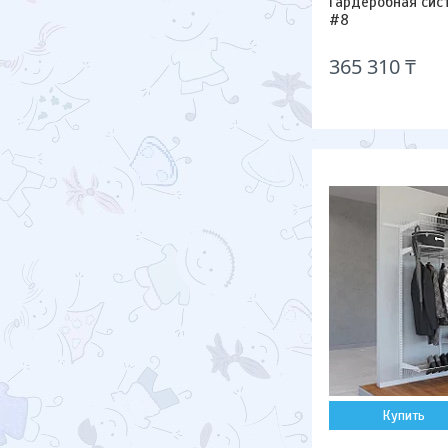
Гардеробная сис
#8
365 310 ₸
Купить