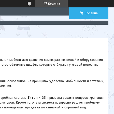
Корзина
Корзина
альной мебели для хранения самых разных вещей и оборудования,
анство объемные шкафы, которые отбирают у людей полезные
ния, основанное на принципах удобства, мобильности и эстетики,
начения.
деробная система
Титан - GS
. призвана решить вопросы хранения
рнитуров. Кроме того, эта система прекрасно решает проблему
х помещениях, придавая им стильный и опрятный вид.