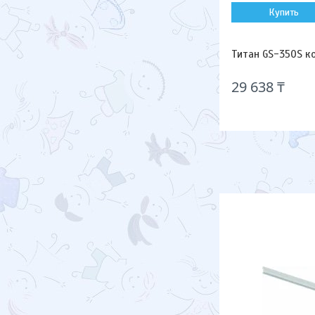
Купить
Титан GS-350S 
29 638 ₸