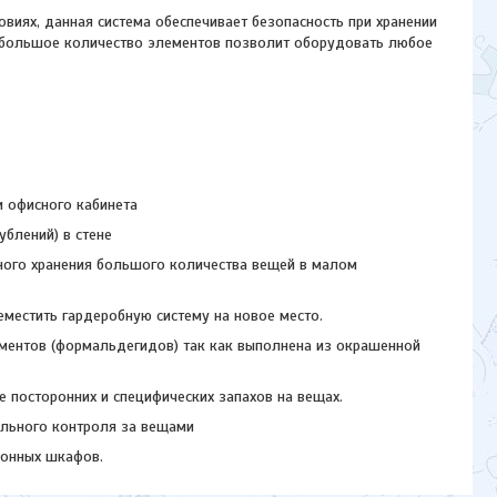
овиях, данная система обеспечивает безопасность при хранении
и, большое количество элементов позволит оборудовать любое
 офисного кабинета
блений) в стене
ого хранения большого количества вещей в малом
местить гардеробную систему на новое место.
ементов (формальдегидов) так как выполнена из окрашенной
 посторонних и специфических запахов на вещах.
ального контроля за вещами
ионных шкафов.