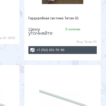
Гардеробная система Титан GS
Цену
В наличии
уточняйте
ан GS-450S
Титан GS
+7 (702) 031-79-90