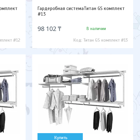
комплект
Гардеробная системаТитан GS комплект
#13
98 102 ₸
В наличии
мплект #12
Титан GS комплект #13
Купить