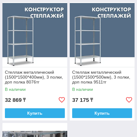
Стеллаж металлический
Стеллаж металлический
(1500*1500*400мм), 3 полки,
(1500*1500*500мм), 3 полки,
доп полка 8076тг
доп полка 9511тг
В наличии
В наличии
32 869
37 175
₸
₸
Купить
Купить