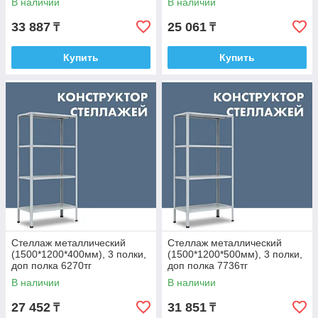
В наличии
В наличии
33 887
25 061
₸
₸
Купить
Купить
Стеллаж металлический
Стеллаж металлический
(1500*1200*400мм), 3 полки,
(1500*1200*500мм), 3 полки,
доп полка 6270тг
доп полка 7736тг
В наличии
В наличии
27 452
31 851
₸
₸