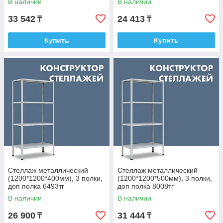
В наличии
В наличии
33 542
24 413
₸
₸
Купить
Купить
Стеллаж металлический
Стеллаж металлический
(1200*1200*400мм), 3 полки,
(1200*1200*500мм), 3 полки,
доп полка 6493тг
доп полка 8008тг
В наличии
В наличии
26 900
31 444
₸
₸