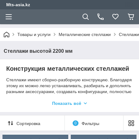
Mts-asia.kz
Товары и услуги
Металлические стеллажи
Стеллажи 
Стеллажи высотой 2200 мм
Конструкция металлических стеллажей
Стеллажи имеют сборно-разборную конструкцию. Благодаря
этому их можно легко устанавливать, разбирать и дополнять
разными аксессуарами, создавать конфигурации, полностью
соответствующие требованиям функциональности для
конкретного помещения.
Показать всё
Металлические стеллажи обладают рядом достоинств:
Возможность адаптации к параметрам архива.
Сортировка
0
Фильтры
Перфорированные стойки позволяют менять высоту
ярусов, подстраивая стеллаж под специфику хранимой
документации.