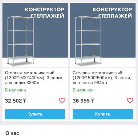
Стеллаж металлический
Стеллаж металлический
(1200*1500*400мм), 3 полки,
(1200*1500*500мм), 3 полки,
доп полка 8360тг
доп полка 9845тг
В наличии
В наличии
32 502
36 955
₸
₸
Купить
Купить
О нас