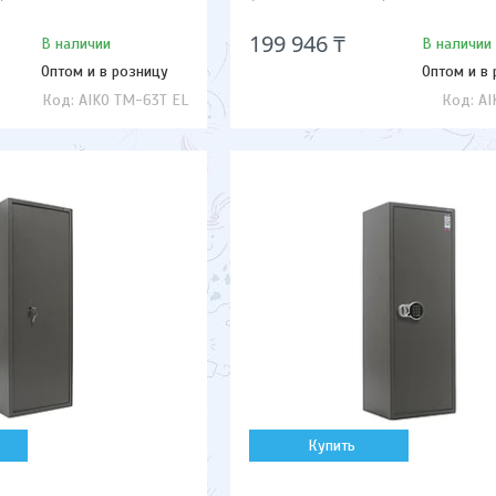
199 946 ₸
В наличии
В наличии
Оптом и в розницу
Оптом и в
AIKO TM-63T EL
AI
Купить