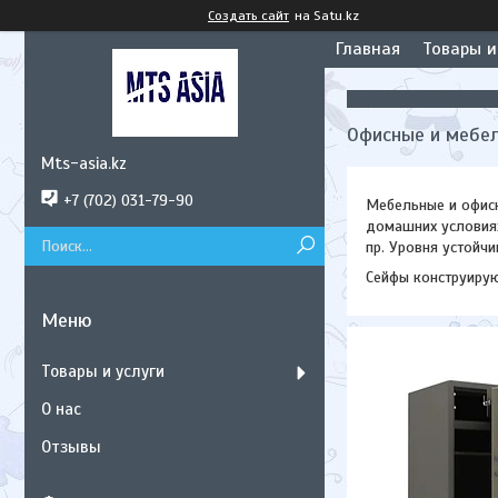
Создать сайт
на Satu.kz
Главная
Товары и
Офисные и мебе
Mts-asia.kz
+7 (702) 031-79-90
Мебельные и офисн
домашних условиях
пр. Уровня устойчи
Сейфы конструирую
Товары и услуги
О нас
Отзывы