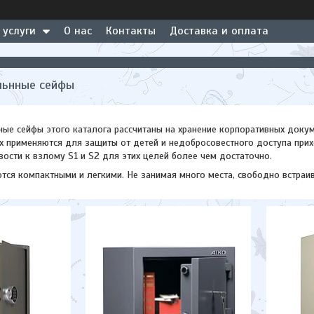
 услуги
О нас
Контакты
Доставка и оплата
льнные сейфы
ые сейфы этого каталога рассчитаны на хранение корпоративных докум
 применяются для защиты от детей и недобросовестного доступа прихо
вости к взлому S1 и S2 для этих целей более чем достаточно.
тся компактными и легкими. Не занимая много места, свободно встраи