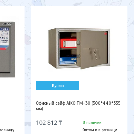
Купить
Офисный сейф AIKO TM-30 (300*440*355
мм)
102 812 ₸
В наличии
 розницу
Оптом и в розницу