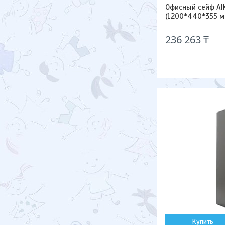
Офисный сейф A
(1200*440*355 м
236 263 ₸
Купить