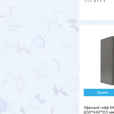
111 317 ₸
Купить
Офисный сейф AI
(630*440*355 мм