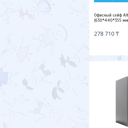
Офисный сейф AI
(630*440*355 мм
278 710 ₸