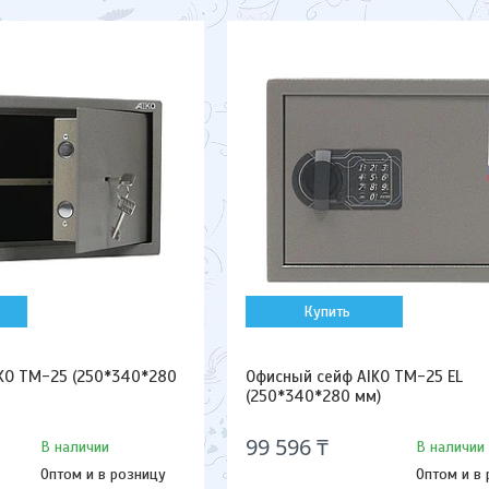
Купить
KO TM-25 (250*340*280
Офисный сейф AIKO TM-25 EL
(250*340*280 мм)
99 596 ₸
В наличии
В наличии
Оптом и в розницу
Оптом и в