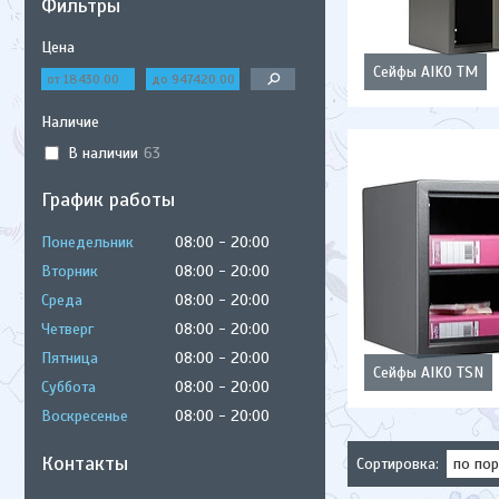
Фильтры
Цена
Сейфы AIKO ТМ
Наличие
В наличии
63
График работы
Понедельник
08:00
20:00
Вторник
08:00
20:00
Среда
08:00
20:00
Четверг
08:00
20:00
Пятница
08:00
20:00
Сейфы AIKO TSN
Суббота
08:00
20:00
Воскресенье
08:00
20:00
Контакты