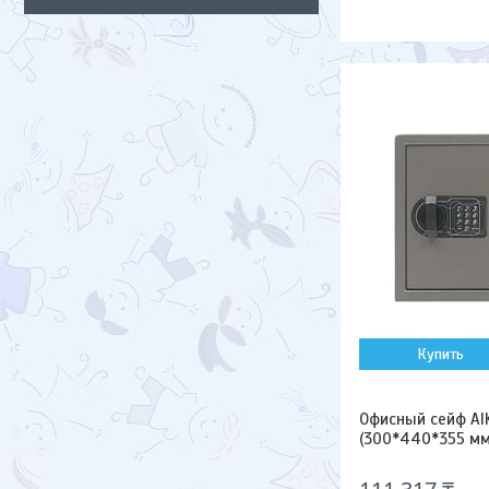
Купить
Офисный сейф AI
(300*440*355 мм