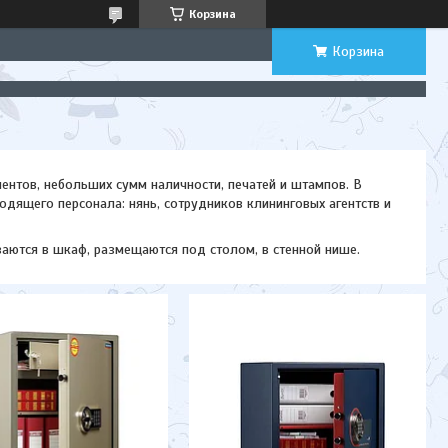
Корзина
Корзина
ентов, небольших сумм наличности, печатей и штампов. В
дящего персонала: нянь, сотрудников клининговых агентств и
ваются в шкаф, размещаются под столом, в стенной нише.