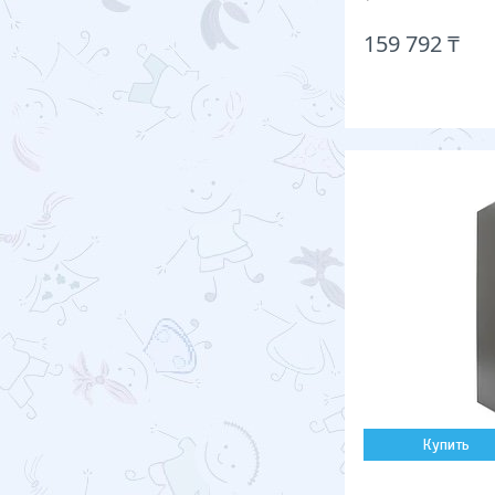
159 792 ₸
Купить