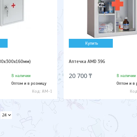
Купить
80х300х160мм)
Аптечка AMD 39G
20 700 ₸
В наличии
В наличии
Оптом и в розницу
Оптом и в
АМ-1