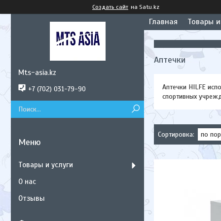
Создать сайт
на Satu.kz
Главная
Товары и
Аптечки
Mts-asia.kz
Аптечки HILFE исп
+7 (702) 031-79-90
спортивных учрежде
Товары и услуги
О нас
Отзывы