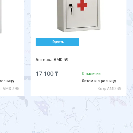
Купить
Аптечка AMD 39
17 100 ₸
В наличии
 розницу
Оптом и в розницу
AMD 39G
AMD 39