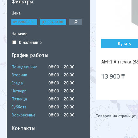
Фильтры
Цена
Наличие
В наличии
3
Купить
График работы
АМ-1 Аптечка (3
Понедельник
08:00
20:00
13 900 ₸
Вторник
08:00
20:00
Среда
08:00
20:00
Четверг
08:00
20:00
Пятница
08:00
20:00
Суббота
08:00
20:00
Воскресенье
08:00
20:00
Контакты