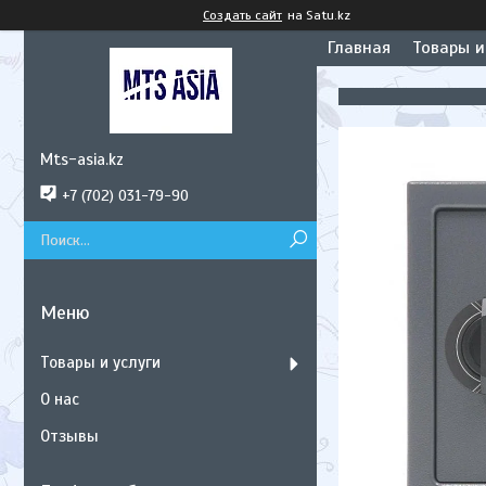
Создать сайт
на Satu.kz
Главная
Товары и
Mts-asia.kz
+7 (702) 031-79-90
Товары и услуги
О нас
Отзывы