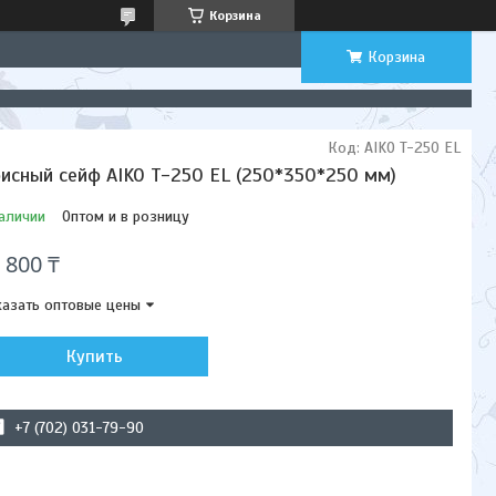
Корзина
Корзина
Код:
AIKO T-250 EL
исный сейф AIKO T-250 EL (250*350*250 мм)
аличии
Оптом и в розницу
 800 ₸
азать оптовые цены
Купить
+7 (702) 031-79-90