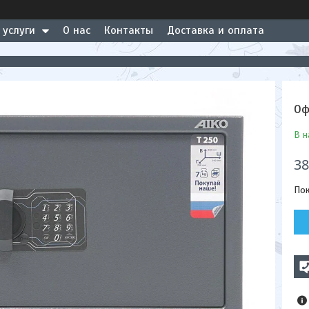
 услуги
О нас
Контакты
Доставка и оплата
Оф
В н
38
Пок