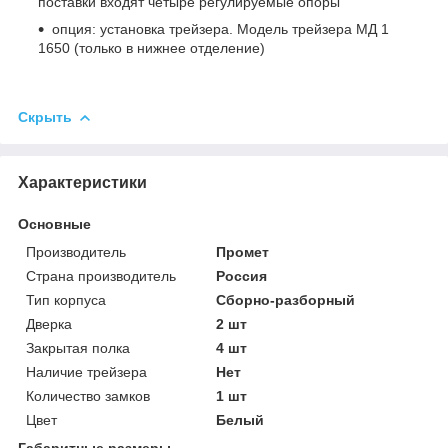
поставки входят четыре регулируемые опоры
опция: установка трейзера. Модель трейзера МД 1
1650 (только в нижнее отделение)
Скрыть
Характеристики
Основные
Производитель
Промет
Страна производитель
Россия
Тип корпуса
Сборно-разборный
Дверка
2 шт
Закрытая полка
4 шт
Наличие трейзера
Нет
Количество замков
1 шт
Цвет
Белый
Габаритные размеры