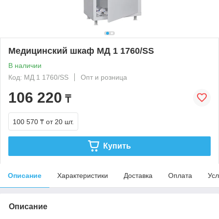
Медицинский шкаф МД 1 1760/SS
В наличии
Код: МД 1 1760/SS
Опт и розница
106 220
₸
100 570 ₸
от 20 шт.
Купить
Описание
Характеристики
Доставка
Оплата
Усл
Описание