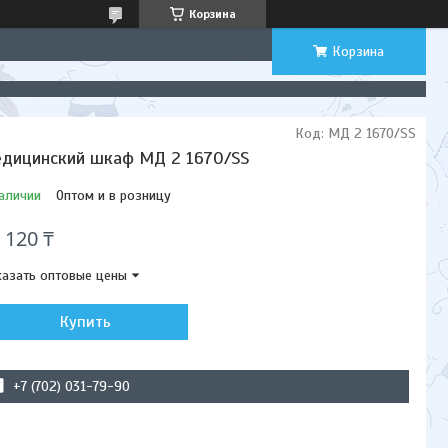
Корзина
Корзина
Код:
МД 2 1670/SS
дицинский шкаф МД 2 1670/SS
аличии
Оптом и в розницу
 120 ₸
азать оптовые цены
Купить
+7 (702) 031-79-90