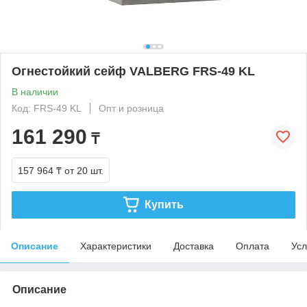
Огнестойкий сейф VALBERG FRS-49 KL
В наличии
Код: FRS-49 KL
Опт и розница
161 290
₸
157 964 ₸
от 20 шт.
Купить
Описание
Характеристики
Доставка
Оплата
Усл
Описание