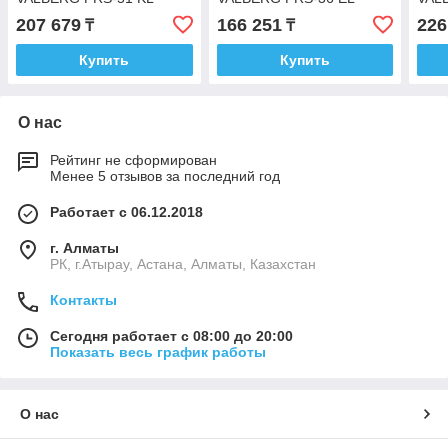
207 679
166 251
226
₸
₸
Купить
Купить
О нас
Рейтинг не сформирован
Менее 5 отзывов за последний год
Работает с 06.12.2018
г. Алматы
РК, г.Атырау, Астана, Алматы, Казахстан
Контакты
Сегодня работает с 08:00 до 20:00
Показать весь график работы
О нас