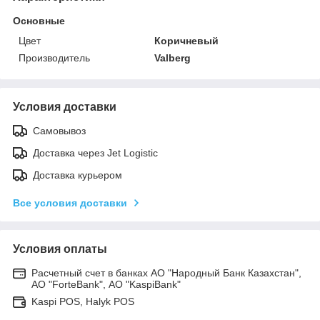
Основные
Цвет
Коричневый
Производитель
Valberg
Условия доставки
Самовывоз
Доставка через Jet Logistic
Доставка курьером
Все условия доставки
Условия оплаты
Расчетный счет в банках АО "Народный Банк Казахстан",
АО "ForteBank", АО "KaspiBank"
Kaspi POS, Halyk POS