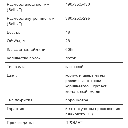
Размеры внешние, мм
490x350x430
(ВхШхГ):
Размеры внутренние, мм
380x250x295
(ВхШхГ):
Вес, кг:
48
Объём, л:
28
Класс огнестойкости:
60Б
Количество полок:
лоток
Тип замка:
ключевой
Цвет:
корпус и дверь имеют
различные оттенки
коричневого. Эффект
молотковой эмали
Тип покрытия:
порошковое
Гарантия:
5 лет (с учетом прохождения
планового ТО)
Производитель:
ПРОМЕТ