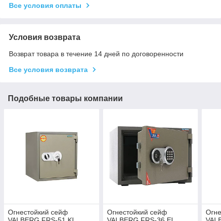
Все условия оплаты
Условия возврата
Возврат товара в течение 14 дней по договоренности
Все условия возврата
Подобные товары компании
Огнестойкий сейф
Огнестойкий сейф
Огне
VALBERG FRS-51 KL
VALBERG FRS-36 ЕL
VAL