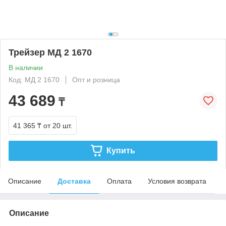
Трейзер МД 2 1670
В наличии
Код: МД 2 1670
Опт и розница
43 689
₸
41 365 ₸
от 20 шт.
Купить
Описание
Доставка
Оплата
Условия возврата
Описание