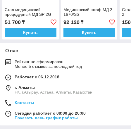
Стол медицинский
Медицинский шкаф МД 2
Сто
процедурный МД SP 2G
1670/SS
2
51 700
92 120
150
₸
₸
Купить
Купить
О нас
Рейтинг не сформирован
Менее 5 отзывов за последний год
Работает с 06.12.2018
г. Алматы
РК, г.Атырау, Астана, Алматы, Казахстан
Контакты
Сегодня работает с 08:00 до 20:00
Показать весь график работы