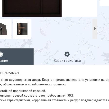
сание
Характеристики
50/1250/R/L
дная двустворчатая дверь Квартет предназначена для установки на ст
, общественных и хозяйственных строениях.
стойкой порошковой краской.
олнения дверей соответствует требованиям ГОСТ.
ские характеристики, коррозийная стойкость и ресурс подтверждаются 