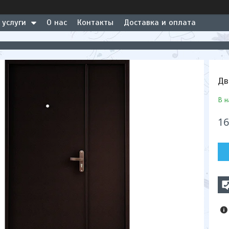
 услуги
О нас
Контакты
Доставка и оплата
Дв
В н
16