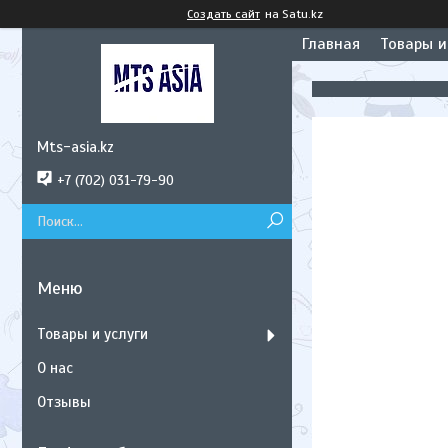
Создать сайт
на Satu.kz
Главная
Товары и
Mts-asia.kz
+7 (702) 031-79-90
Товары и услуги
О нас
Отзывы