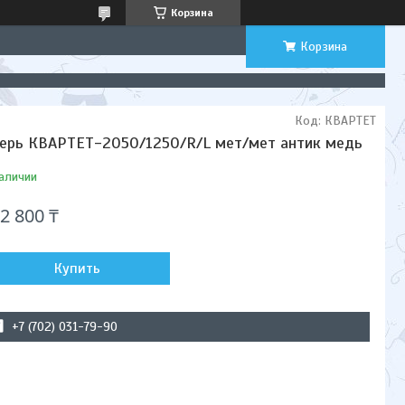
Корзина
Корзина
Код:
КВАРТЕТ
ерь КВАРТЕТ-2050/1250/R/L мет/мет антик медь
аличии
2 800 ₸
Купить
+7 (702) 031-79-90