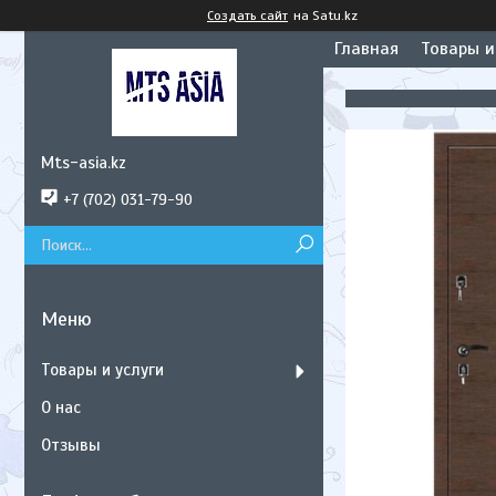
Создать сайт
на Satu.kz
Главная
Товары и
Mts-asia.kz
+7 (702) 031-79-90
Товары и услуги
О нас
Отзывы