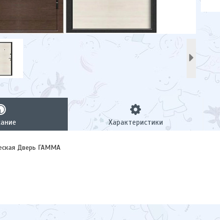
сание
Характеристики
еская Дверь ГАММА