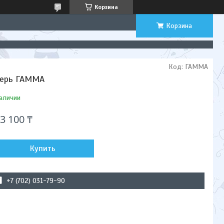
Корзина
Корзина
Код:
ГАММА
ерь ГАММА
аличии
3 100 ₸
Купить
+7 (702) 031-79-90