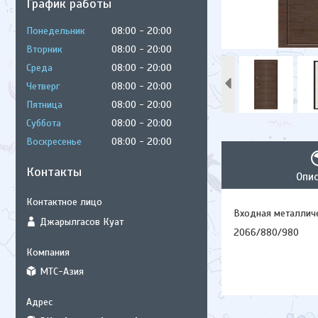
График работы
Понедельник
08:00
20:00
Вторник
08:00
20:00
Среда
08:00
20:00
Четверг
08:00
20:00
Пятница
08:00
20:00
Суббота
08:00
20:00
Воскресенье
08:00
20:00
Контакты
Опи
Входная металлич
Джарылгасов Куат
2066/880/980
МТС-Азия