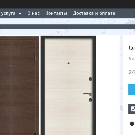
 услуги
О нас
Контакты
Доставка и оплата
Дв
В н
24