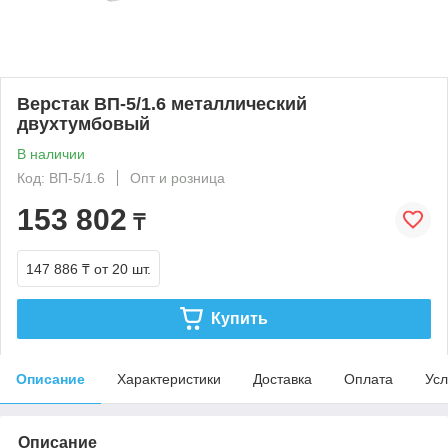
Верстак ВП-5/1.6 металлический
двухтумбовый
В наличии
Код: ВП-5/1.6
Опт и розница
153 802
₸
147 886 ₸
от 20 шт.
Купить
Описание
Характеристики
Доставка
Оплата
Усл
Описание