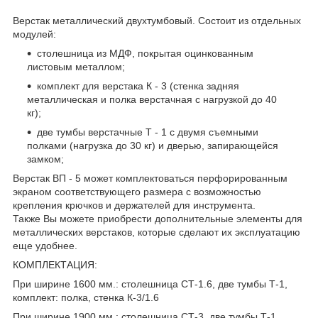
Верстак металлический двухтумбовый. Состоит из отдельных
модулей:
столешница из МДФ, покрытая оцинкованным
листовым металлом;
комплект для верстака К - 3 (стенка задняя
металлическая и полка верстачная с нагрузкой до 40
кг);
две тумбы верстачные Т - 1 с двумя съемными
полками (нагрузка до 30 кг) и дверью, запирающейся
замком;
Верстак ВП - 5 может комплектоваться перфорированным
экраном соответствующего размера с возможностью
крепления крючков и держателей для инструмента.
Также Вы можете приобрести дополнительные элементы для
металлических верстаков, которые сделают их эксплуатацию
еще удобнее.
КОМПЛЕКТАЦИЯ:
При ширине 1600 мм.: столешница СТ-1.6, две тумбы Т-1,
комплект: полка, стенка К-3/1.6
При ширине 1900 мм.: столешница СТ-3, две тумбы Т-1,