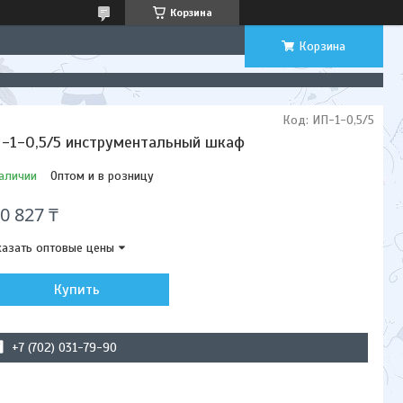
Корзина
Корзина
Код:
ИП-1-0,5/5
-1-0,5/5 инструментальный шкаф
аличии
Оптом и в розницу
0 827 ₸
азать оптовые цены
Купить
+7 (702) 031-79-90