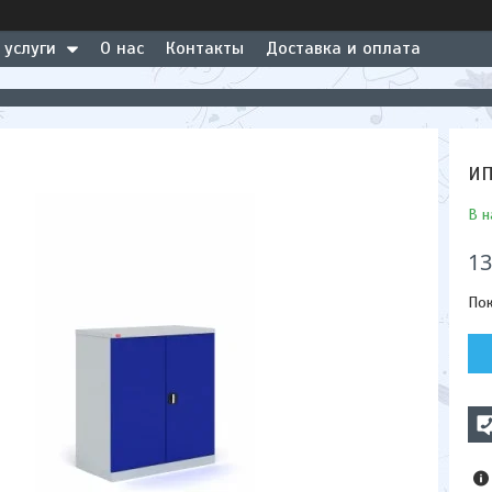
 услуги
О нас
Контакты
Доставка и оплата
ИП
В н
13
Пок