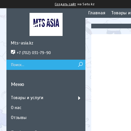
Создать сайт
на Satu.kz
Главная
Товары и
Mts-asia.kz
+7 (702) 031-79-90
Товары и услуги
О нас
Отзывы