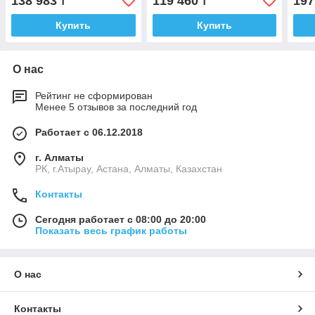
138 983
119 460
197
₸
₸
Купить
Купить
О нас
Рейтинг не сформирован
Менее 5 отзывов за последний год
Работает с 06.12.2018
г. Алматы
РК, г.Атырау, Астана, Алматы, Казахстан
Контакты
Сегодня работает с 08:00 до 20:00
Показать весь график работы
О нас
Контакты