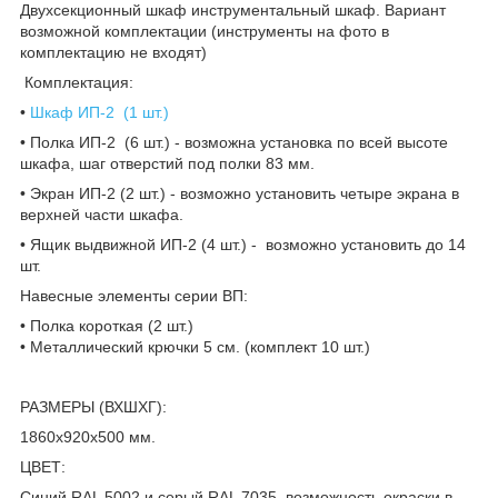
Двухсекционный шкаф инструментальный шкаф. Вариант
возможной комплектации (инструменты на фото в
комплектацию не входят)
Комплектация:
•
Шкаф ИП-2 (1 шт.)
• Полка ИП-2 (6 шт.) - возможна установка по всей высоте
шкафа, шаг отверстий под полки 83 мм.
• Экран ИП-2 (2 шт.) - возможно установить четыре экрана в
верхней части шкафа.
• Ящик выдвижной ИП-2 (4 шт.) - возможно установить до 14
шт.
Навеcные элементы серии ВП:
• Полка короткая (2 шт.)
• Металлический крючки 5 см. (комплект 10 шт.)
РАЗМЕРЫ (ВХШХГ):
1860х920х500 мм.
ЦВЕТ:
Синий RAL 5002 и серый RAL 7035, возможность окраски в