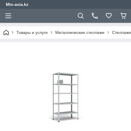
Mts-asia.kz
Товары и услуги
Металлические стеллажи
Стеллажи 