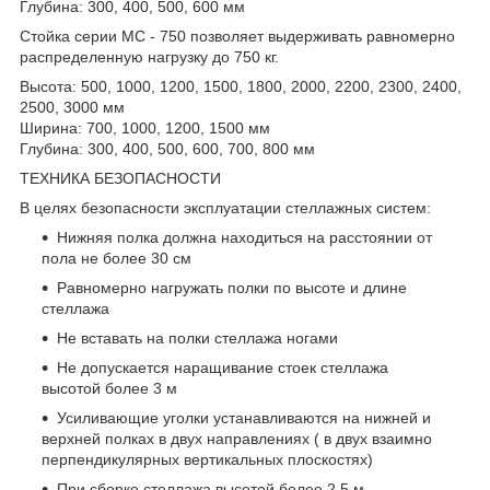
Глубина: 300, 400, 500, 600 мм
Стойка серии МС - 750 позволяет выдерживать равномерно
распределенную нагрузку до 750 кг.
Высота: 500, 1000, 1200, 1500, 1800, 2000, 2200, 2300, 2400,
2500, 3000 мм
Ширина: 700, 1000, 1200, 1500 мм
Глубина: 300, 400, 500, 600, 700, 800 мм
ТЕХНИКА БЕЗОПАСНОСТИ
В целях безопасности эксплуатации стеллажных систем:
Нижняя полка должна находиться на расстоянии от
пола не более 30 см
Равномерно нагружать полки по высоте и длине
стеллажа
Не вставать на полки стеллажа ногами
Не допускается наращивание стоек стеллажа
высотой более 3 м
Усиливающие уголки устанавливаются на нижней и
верхней полках в двух направлениях ( в двух взаимно
перпендикулярных вертикальных плоскостях)
При сборке стеллажа высотой более 2,5 м