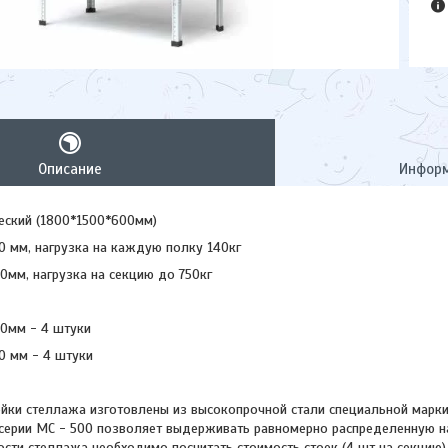
Описание
Информ
еский (1800*1500*600мм)
 мм, нагрузка на каждую полку 140кг
0мм, нагрузка на секцию до 750кг
0мм - 4 штуки
0 мм - 4 штуки
йки стеллажа изготовлены из высокопрочной стали специальной марк
 серии МС - 500 позволяет выдерживать равномерно распределенную на
ости стеллажа необходимо посчитать стоимость стоек (4 шт на секцию)