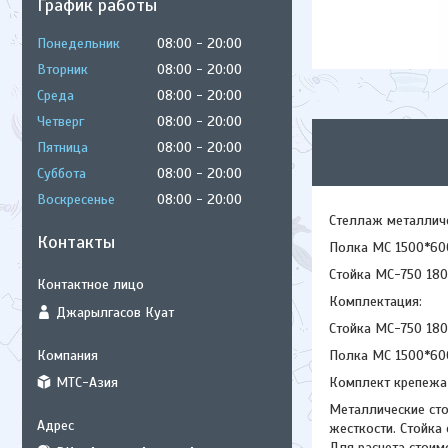
График работы
Понедельник
08:00
20:00
Вторник
08:00
20:00
Среда
08:00
20:00
Четверг
08:00
20:00
Пятница
08:00
20:00
Суббота
08:00
20:00
Воскресенье
08:00
20:00
Стеллаж металлич
Контакты
Полка МС 1500*600
Стойка МС-750 180
Комплектация:
Джарылгасов Куат
Стойка МС-750 180
Полка МС 1500*60
МТС-Азия
Комплект крепежа
Металлические сто
жесткости. Стойка
Для расчета стоим