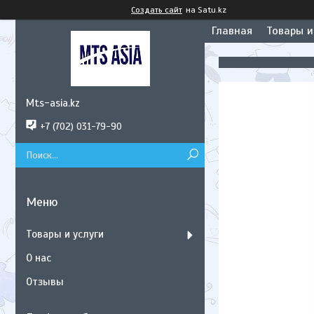
Создать сайт
на Satu.kz
Главная
Товары и
Mts-asia.kz
+7 (702) 031-79-90
Товары и услуги
О нас
Отзывы