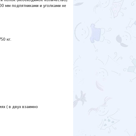
500 мм подпятниками и уголками не
50 кг.
ях ( в двух взаимно