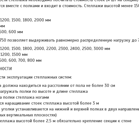
ся вместе с полками и входит в стоимость. Стеллажи высотой менее 1
 1200, 1500, 1800, 2000 мм
 мм
 500, 600 мм
 750 позволяет выдерживать равномерно распределенную нагрузку до 7
 1200, 1500, 1800, 2000, 2200, 2300, 2400, 2500, 3000 мм
 1200, 1500 мм
 500, 600, 700, 800 мм
НОСТИ
сти эксплуатации стеллажных систем:
 должна находиться на расстоянии от пола не более 30 см
агружать полки по высоте и длине стеллажа
на полки стеллажа ногами
ся наращивание стоек стеллажа высотой более 3 м
уголки устанавливаются на нижней и верхней полках в двух направлени
ых вертикальных плоскостях)
теллажа высотой более 2,5 м обязательно крепление секции к стене