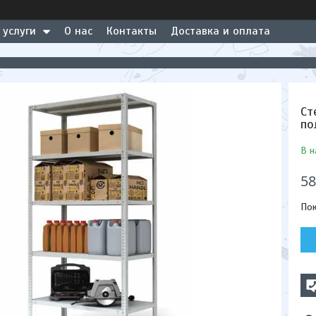
 услуги
О нас
Контакты
Доставка и оплата
Ст
по
В н
58
Пок