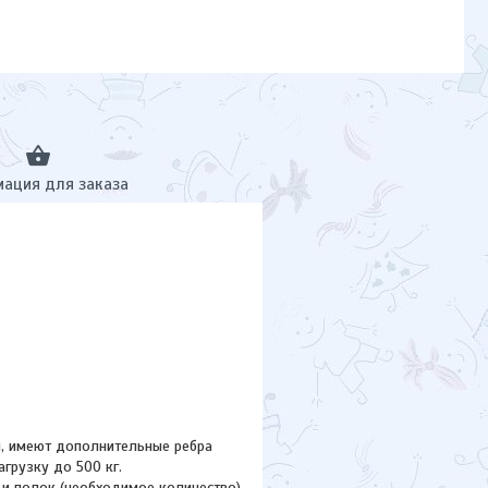
ация для заказа
и, имеют дополнительные ребра
грузку до 500 кг.
 и полок (необходимое количество).