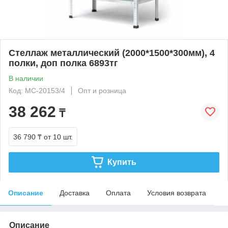
Стеллаж металлический (2000*1500*300мм), 4
полки, доп полка 6893тг
В наличии
Код: МС-20153/4
Опт и розница
38 262
₸
36 790 ₸
от 10 шт.
Купить
Описание
Доставка
Оплата
Условия возврата
Описание