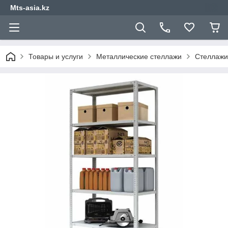
Mts-asia.kz
Товары и услуги
Металлические стеллажи
Стеллажи 