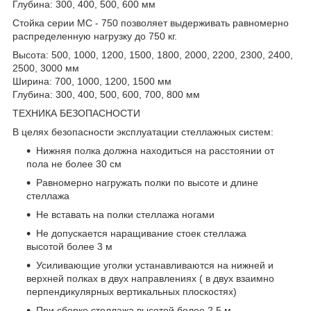
Глубина: 300, 400, 500, 600 мм
Стойка серии МС - 750 позволяет выдерживать равномерно
распределенную нагрузку до 750 кг.
Высота: 500, 1000, 1200, 1500, 1800, 2000, 2200, 2300, 2400,
2500, 3000 мм
Ширина: 700, 1000, 1200, 1500 мм
Глубина: 300, 400, 500, 600, 700, 800 мм
ТЕХНИКА БЕЗОПАСНОСТИ
В целях безопасности эксплуатации стеллажных систем:
Нижняя полка должна находиться на расстоянии от
пола не более 30 см
Равномерно нагружать полки по высоте и длине
стеллажа
Не вставать на полки стеллажа ногами
Не допускается наращивание стоек стеллажа
высотой более 3 м
Усиливающие уголки устанавливаются на нижней и
верхней полках в двух направлениях ( в двух взаимно
перпендикулярных вертикальных плоскостях)
При сборке стеллажа высотой более 2,5 м