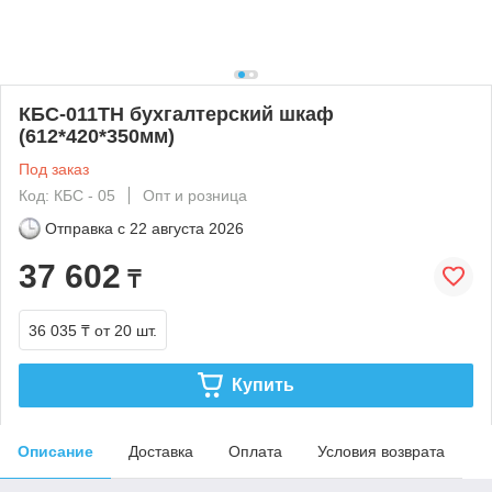
КБС-011ТН бухгалтерский шкаф
(612*420*350мм)
Под заказ
Код: КБС - 05
Опт и розница
Отправка с
22 августа 2026
37 602
₸
36 035 ₸
от 20 шт.
Купить
Описание
Доставка
Оплата
Условия возврата