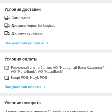
Условия доставки
Самовывоз
Доставка через Jet Logistic
Доставка курьером
Все условия доставки
Условия оплаты
Расчетный счет в банках АО "Народный Банк Казахстан",
АО "ForteBank", АО "KaspiBank"
Kaspi POS, Halyk POS
Все условия оплаты
Условия возврата
Возврат товара в течение 14 дней по договоренности