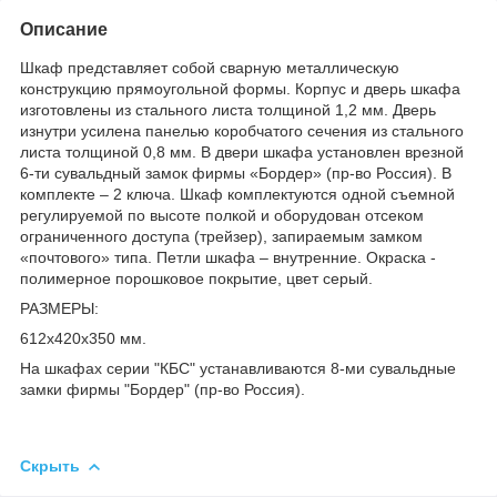
Описание
Шкаф представляет собой сварную металлическую
конструкцию прямоугольной формы. Корпус и дверь шкафа
изготовлены из стального листа толщиной 1,2 мм. Дверь
изнутри усилена панелью коробчатого сечения из стального
листа толщиной 0,8 мм. В двери шкафа установлен врезной
6-ти сувальдный замок фирмы «Бордер» (пр-во Россия). В
комплекте – 2 ключа. Шкаф комплектуются одной съемной
регулируемой по высоте полкой и оборудован отсеком
ограниченного доступа (трейзер), запираемым замком
«почтового» типа. Петли шкафа – внутренние. Окраска -
полимерное порошковое покрытие, цвет серый.
РАЗМЕРЫ:
612х420х350 мм.
На шкафах серии "КБС" устанавливаются 8-ми сувальдные
замки фирмы "Бордер" (пр-во Россия).
Скрыть