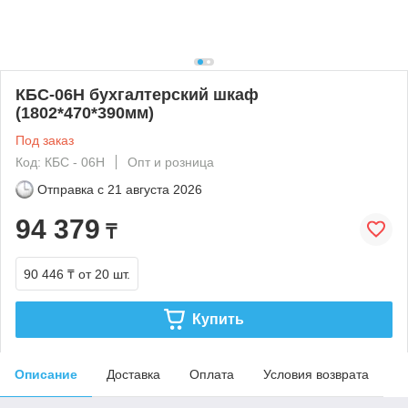
КБС-06Н бухгалтерский шкаф
(1802*470*390мм)
Под заказ
Код: КБС - 06Н
Опт и розница
Отправка с
21 августа 2026
94 379
₸
90 446 ₸
от 20 шт.
Купить
Описание
Доставка
Оплата
Условия возврата