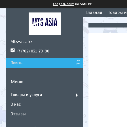
Создать сайт
на Satu.kz
Главная
Товары и
Mts-asia.kz
+7 (702) 031-79-90
Товары и услуги
О нас
Отзывы