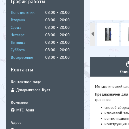
График работы
Понедельник
08:00
20:00
Вторник
08:00
20:00
Среда
08:00
20:00
Четверг
08:00
20:00
Пятница
08:00
20:00
Суббота
08:00
20:00
Воскресенье
08:00
20:00
Контакты
Опи
Металлический шк
Джарылгасов Куат
Предназначен для 
хранения.
способ сборк
МТС-Азия
ключевой зам
вентиляционн
конструкция 