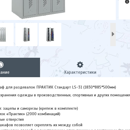
сание
Характеристики
аф для раздевалок ПРАКТИК Стандарт LS-31 (1830*885*500мм)
хранения одежды в производственных, спортивных и других помещения
и: зацепы и саморезы (крепеж в комплекте)
ок «Практик» (2000 комбинаций)
ые отверстия
шкафов позволяет скреплять их между собой