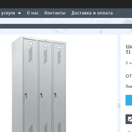
 услуги
О нас
Контакты
Доставка и оплата
Шк
31
В н
о
Пок