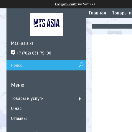
Создать сайт
на Satu.kz
Главная
Товары и
Mts-asia.kz
+7 (702) 031-79-90
Товары и услуги
О нас
Отзывы