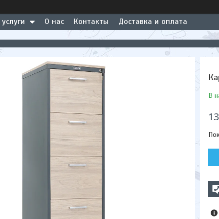
 услуги
О нас
Контакты
Доставка и оплата
Ка
В н
13
Пок