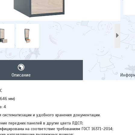
Описание
Информ
LC
*646 мм)
: 4
 систематизации и удобного хранения документации.
ение передних панелей в другие цвета ЛДСП;
ифицированы на соответствие требованиям ГОСТ 16371-2014;
ские направляющие выдвижных ящиков;