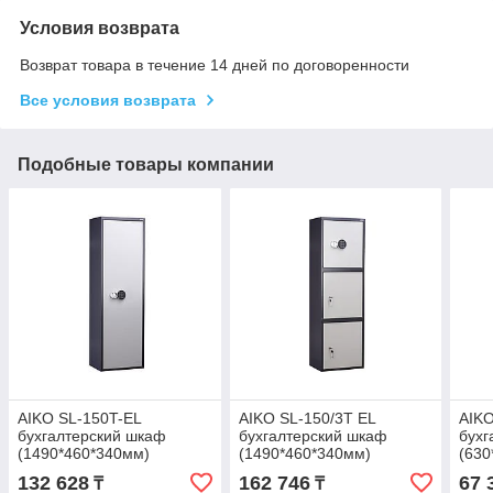
Условия возврата
Возврат товара в течение 14 дней по договоренности
Все условия возврата
Подобные товары компании
AIKO SL-150T-EL
AIKO SL-150/3T EL
AIKO
бухгалтерский шкаф
бухгалтерский шкаф
бухг
(1490*460*340мм)
(1490*460*340мм)
(630
132 628
162 746
67 
₸
₸