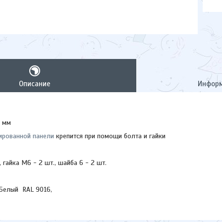
Описание
Информ
5 мм
ированной панели
крепится при помощи болта и гайки
, гайка М6 - 2 шт., шайба 6 - 2 шт.
 Белый RAL 9016,