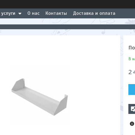
 услуги
О нас
Контакты
Доставка и оплата
По
В н
2 