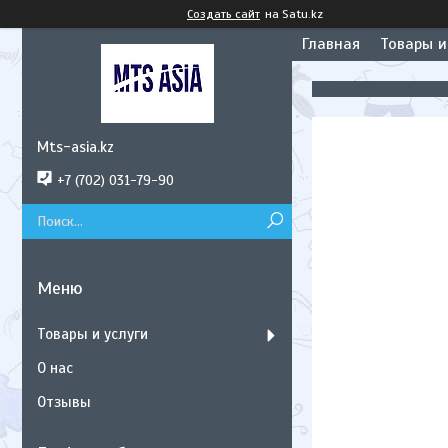
Создать сайт
на Satu.kz
Главная
Товары и
Mts-asia.kz
+7 (702) 031-79-90
Товары и услуги
О нас
Отзывы